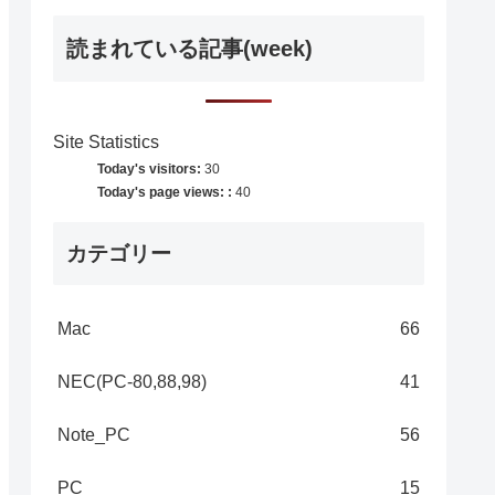
読まれている記事(week)
Site Statistics
Today's visitors:
30
Today's page views: :
40
カテゴリー
Mac
66
NEC(PC-80,88,98)
41
Note_PC
56
PC
15