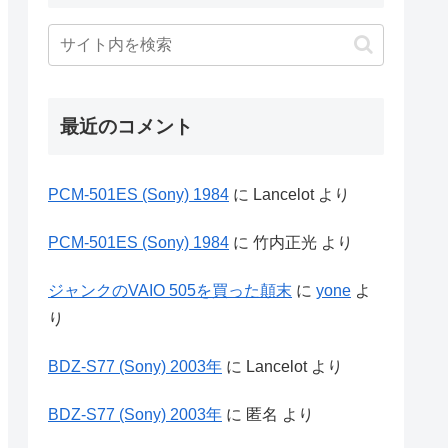
最近のコメント
PCM-501ES (Sony) 1984
に
Lancelot
より
PCM-501ES (Sony) 1984
に
竹内正光
より
ジャンクのVAIO 505を買った顛末
に
yone
よ
り
BDZ-S77 (Sony) 2003年
に
Lancelot
より
BDZ-S77 (Sony) 2003年
に
匿名
より