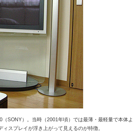
00（SONY）。当時（2001年頃）では最薄・最軽量で本体よ
ディスプレイが浮き上がって見えるのが特徴。