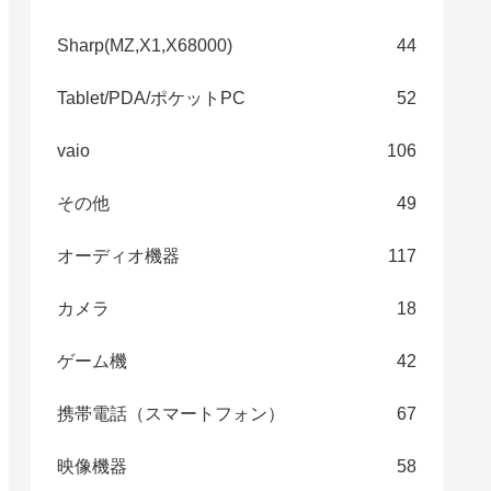
Sharp(MZ,X1,X68000)
44
Tablet/PDA/ポケットPC
52
vaio
106
その他
49
オーディオ機器
117
カメラ
18
ゲーム機
42
携帯電話（スマートフォン）
67
映像機器
58