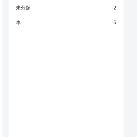
未分類
2
車
6