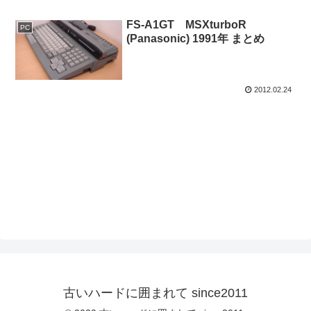
FS-A1GT MSXturboR
PC
(Panasonic) 1991年 まとめ
2012.02.24
古いハードに囲まれて since2011