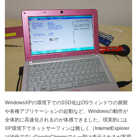
WindowsXPの環境下でのSSD化はOSウィンドウの展開
や各種アプリケーションの起動など、Windowsの動作が
全体的に高速化されるのが体感できました。現実的には
XP環境下でネットサーフィンは難しく（InternetExplorer
は論外で古いGoogleChromeでも一部は表示されるが実用