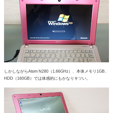
しかしながらAtom N280（1.66GHz）、本体メモリ1GB、
HDD（160GB）では体感的にもかなりキツい。