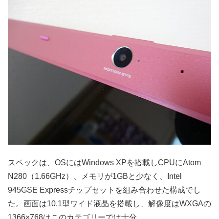
スペックは、OSにはWindows XPを搭載しCPUにAtom
N280（1.66GHz）、メモリが1GBと少なく、Intel
945GSE Expressチップセットを組み合わせた構成でし
た。画面は10.1型ワイド液晶を搭載し、解像度はWXGAの
1366×768はこのカテゴリーでは十分。