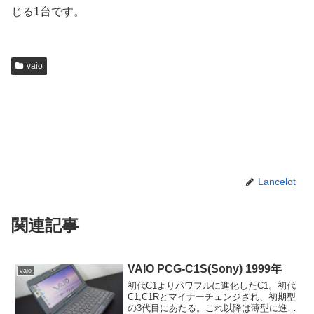
じる1台です。
vaio
Lancelot
関連記事
VAIO PCG-C1S(Sony) 1999年
vaio
初代C1よりパワフルに進化したC1。初代
C1,C1Rとマイナーチェンジされ、初期型
の3代目にあたる。これ以降は薄型に進