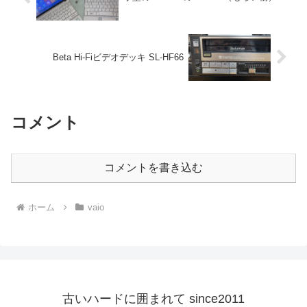
Beta Hi-Fiビデオデッキ SL-HF66
コメント
コメントを書き込む
ホーム
vaio
古いハードに囲まれて since2011