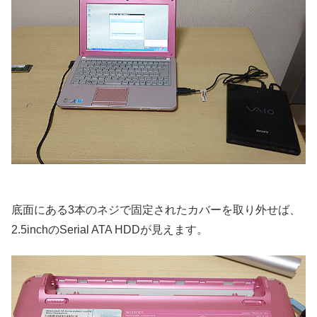
底面にある3本のネジで固定されたカバーを取り外せば、
2.5inchのSerial ATA HDDが見えます。