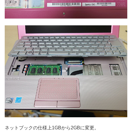
ネットブックの仕様上1GBから2GBに変更。