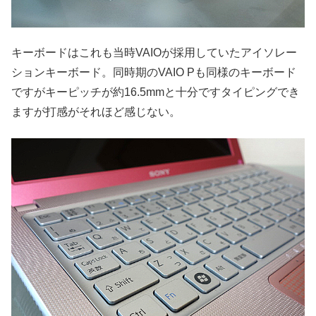
キーボードはこれも当時VAIOが採用していたアイソレー
ションキーボード。同時期のVAIO Pも同様のキーボード
ですがキーピッチが約16.5mmと十分ですタイピングでき
ますが打感がそれほど感じない。