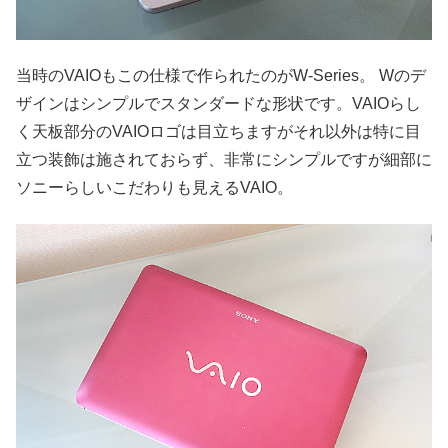
当時のVAIOもこの仕様で作られたのがW-Series。 Wのデ
ザインはシンプルでスタンダードな形状です。VAIOらし
く天板部分のVAIOロゴは目立ちますがそれ以外は特に目
立つ装飾は施されておらず、非常にシンプルですが細部に
ソニーらしいこだわりも見えるVAIO。