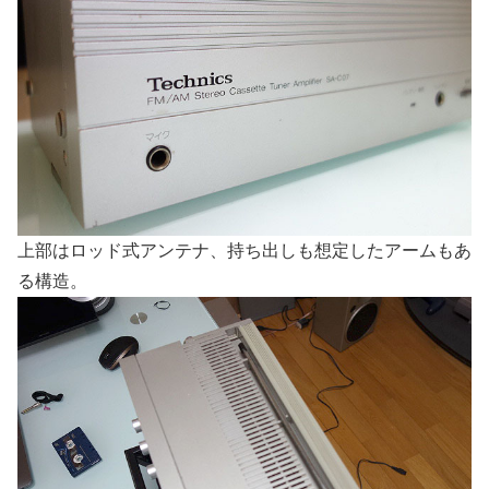
上部はロッド式アンテナ、持ち出しも想定したアームもあ
る構造。