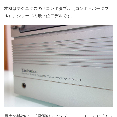
本機はテクニクスの「コンポタブル（コンポ＋ポータブ
ル）」シリーズの最上位モデルです。
最大の特徴は、「電源部・アンプ・チューナー」と「カセ