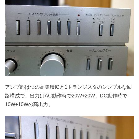
アンプ部はつの高集積ICと1トランジスタのシンプルな回
路構成で、出力はAC動作時で20W+20W、DC動作時で
10W+10Wの高出力。