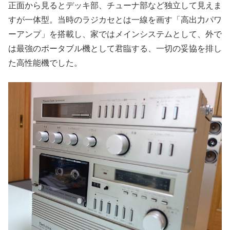
正面から見るとデッキ部、チューナ部など独立して見えま
すが一体型。当時のラジカセとは一線を画す「高出力パワ
ーアンプ」を搭載し、家ではメインシステムとして、外で
は最強のポータブル機として君臨する、一切の妥協を排し
た高性能機でした。