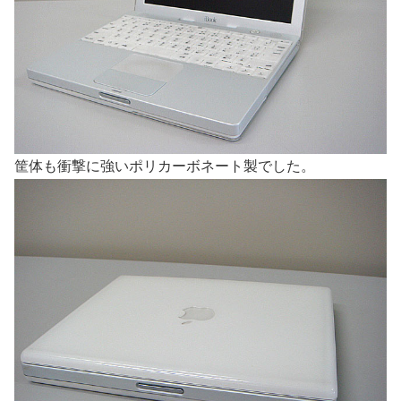
筐体も衝撃に強いポリカーボネート製でした。