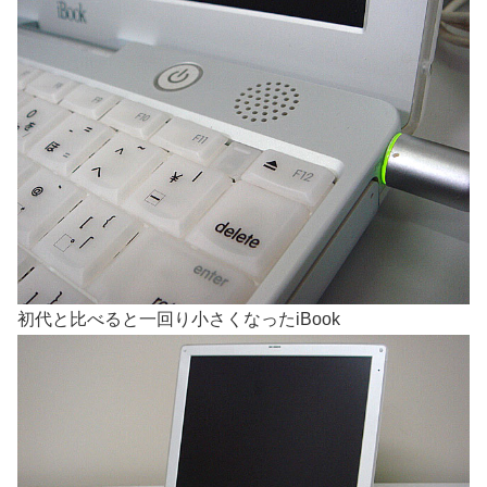
初代と比べると一回り小さくなったiBook