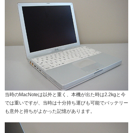
当時のMacNoteは以外と重く、本機が出た時は2.2kgと今
では重いですが、当時は十分持ち運びも可能でバッテリー
も意外と持ちがよかった記憶があります。