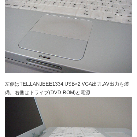
左側はTEL,LAN,IEEE1334,USB×2,VGA出力,AV出力を装
備。右側はドライブ(DVD-ROM)と電源