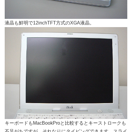
液晶も鮮明で12inchTFT方式のXGA液晶。
キーボードもMacBookProと比較するとキーストロークも
不足がちですが、それなりにタイピングできます。スライ