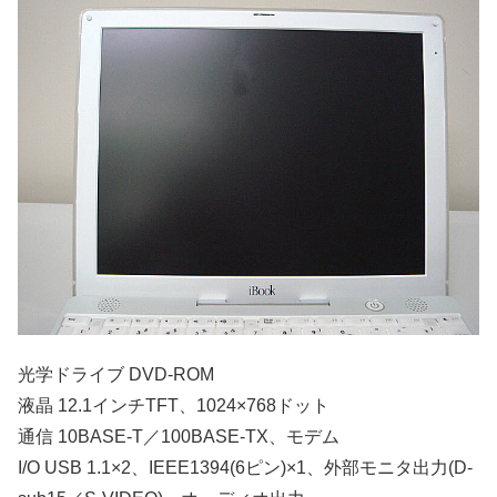
光学ドライブ DVD-ROM
液晶 12.1インチTFT、1024×768ドット
通信 10BASE-T／100BASE-TX、モデム
I/O USB 1.1×2、IEEE1394(6ピン)×1、外部モニタ出力(D-