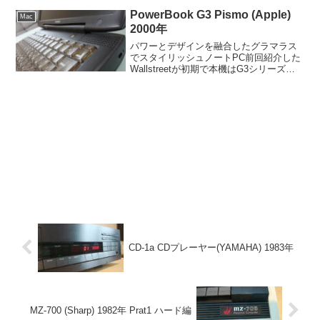
れほど違いを感じる...
PowerBook G3 Pismo (Apple)
Mac
2000年
パワーとデザインを融合したグラマラス
でスタイリッシュノートPC前回紹介した
Wallstreetが初期で本機はG3シリーズの
完成型。Wallstreetを使ったらPismoもい
じりたくなり久しぶりに納戸から出して
きました。デザインはノートPC...
CD-1a CDプレーヤー(YAMAHA) 1983年
MZ-700 (Sharp) 1982年 Prat1 ハード編