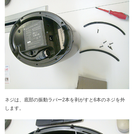
ネジは、底部の振動ラバー2本を剥がすと6本のネジを外
します。