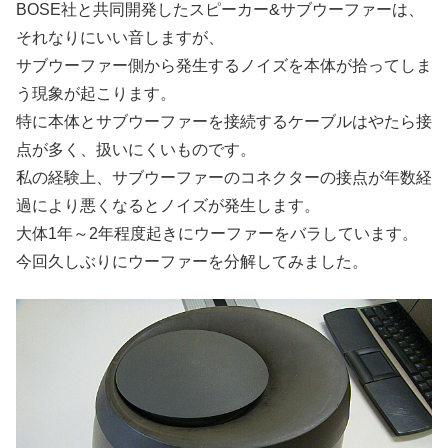
BOSE社と共同開発したスピーカー&サブウーファーは、
それなりにいい音しますが、
サブウーファー側から発生するノイズを本体が拾ってしま
う現象が起こります。
特に本体とサブウーファーを接続するケーブルはやたら接
点が多く、扱いにくいものです。
私の経験上、サブウーファーのコネクターの接点が年数経
過により悪くなるとノイズが発生します。
大体1年～2年程度起きにウーファーをバラしています。
今回久しぶりにウーファーを分解してみました。