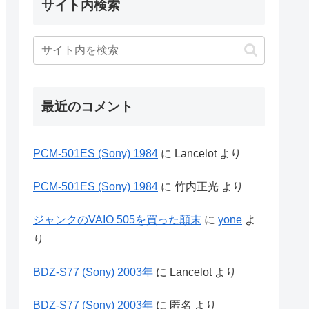
サイト内検索
最近のコメント
PCM-501ES (Sony) 1984
に
Lancelot
より
PCM-501ES (Sony) 1984
に
竹内正光
より
ジャンクのVAIO 505を買った顛末
に
yone
よ
り
BDZ-S77 (Sony) 2003年
に
Lancelot
より
BDZ-S77 (Sony) 2003年
に
匿名
より