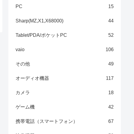
PC
15
Sharp(MZ,X1,X68000)
44
Tablet/PDA/ポケットPC
52
vaio
106
その他
49
オーディオ機器
117
カメラ
18
ゲーム機
42
携帯電話（スマートフォン）
67