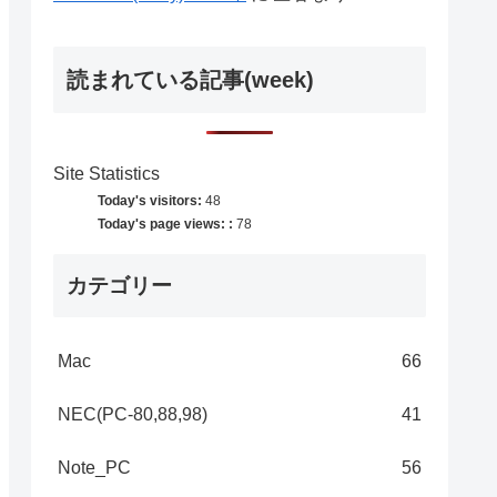
読まれている記事(week)
Site Statistics
Today's visitors:
48
Today's page views: :
78
カテゴリー
Mac
66
NEC(PC-80,88,98)
41
Note_PC
56