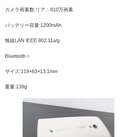
カメラ画素数:リア：810万画素
バッテリー容量:1200mAh
無線LAN IEEE 802.11a/g
Bluetooth ○
サイズ:119×63×13.1mm
重量:139g