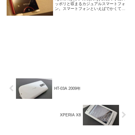
ッポリと収まるカジュアルスマートフォ
ン。スマートフォンといえばでかくて厚
くて重たい。というイメージが先行して
しまいますが本機は軽くて手のひらに収
まるコンパクトなスマートフォン。...
HT-03A 2009年
XPERIA X8