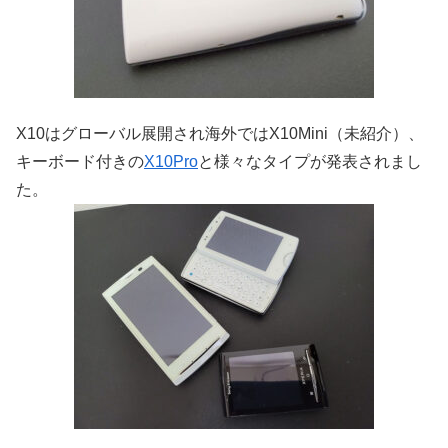
X10はグローバル展開され海外ではX10Mini（未紹介）、
キーボード付きの
X10Pro
と様々なタイプが発表されまし
た。