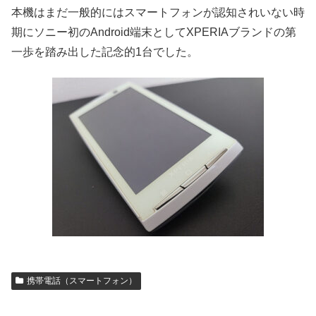
本機はまだ一般的にはスマートフォンが認知されい
ない時
期にソニー初のAndroid端末としてXPERIAブランドの第
一歩を踏み出した記念的1台でした。
携帯電話（スマートフォン）