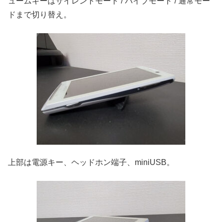
ュームキーはサイレントモード / バイブモード / 通常モー
ドまで切り替え。
上部は電源キー、ヘッドホン端子、miniUSB。