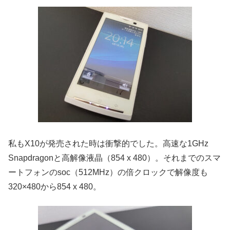
私もX10が発売された時は衝撃的でした。高速な1GHz
Snapdragonと高解像液晶（854 x 480）。それまでのスマ
ートフォンのsoc（512MHz）の倍クロックで解像度も
320×480から854 x 480。