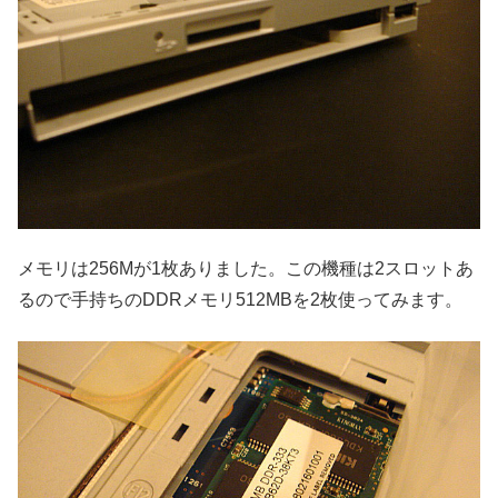
メモリは256Mが1枚ありました。この機種は2スロットあ
るので手持ちのDDRメモリ512MBを2枚使ってみます。