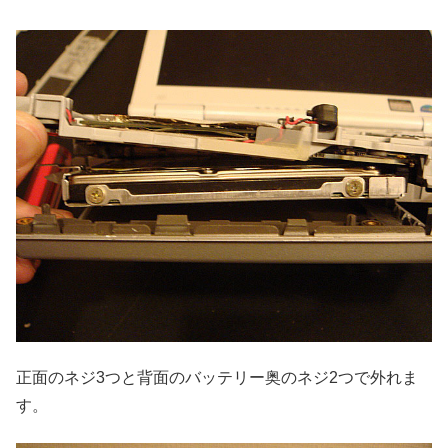
正面のネジ3つと背面のバッテリー奥のネジ2つで外れま
す。