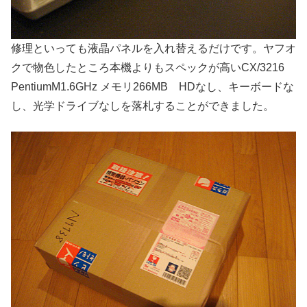
修理といっても液晶パネルを入れ替えるだけです。ヤフオ
クで物色したところ本機よりもスペックが高いCX/3216
PentiumM1.6GHz メモリ266MB HDなし、キーボードな
し、光学ドライブなしを落札することができました。