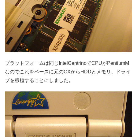
プラットフォームは同じIntelCentrinoでCPUがPentiumM
なのでこれをベースに元のCXからHDDとメモリ、ドライ
ブを移植することにしました。