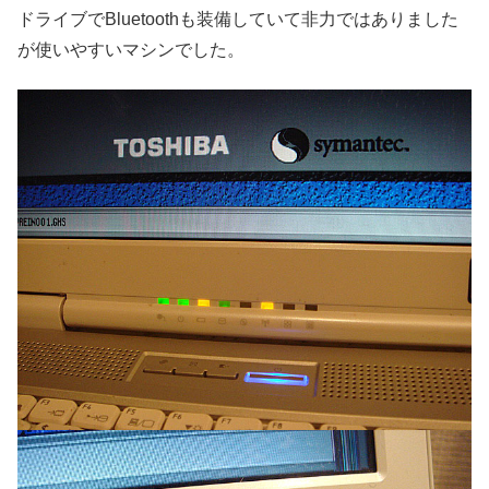
ドライブでBluetoothも装備していて非力ではありました
が使いやすいマシンでした。