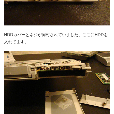
HDDカバーとネジが同封されていました。ここにHDDを
入れてます。