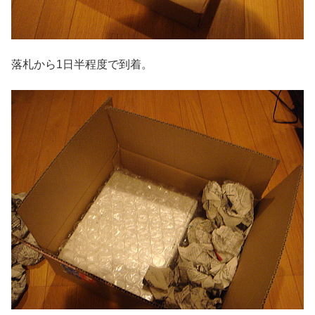
落札から1日半程度で到着。