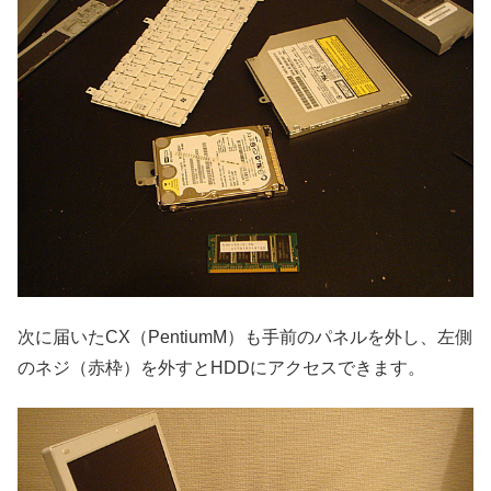
次に届いたCX（PentiumM）も手前のパネルを外し、左側
のネジ（赤枠）を外すとHDDにアクセスできます。