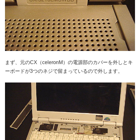
まず、元のCX（celeronM）の電源部のカバーを外しとキ
ーボードが3つのネジで留まっているので外します。