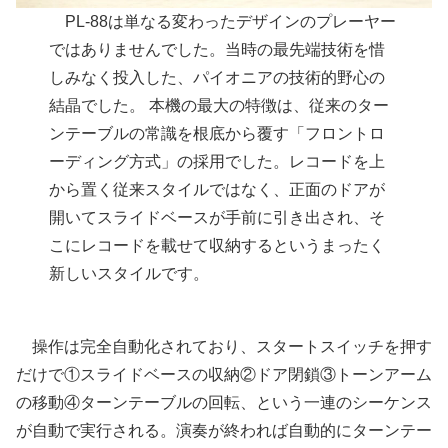
PL-88は単なる変わったデザインのプレーヤー
ではありませんでした。当時の最先端技術を惜
しみなく投入した、パイオニアの技術的野心の
結晶でした。 本機の最大の特徴は、従来のター
ンテーブルの常識を根底から覆す「フロントロ
ーディング方式」の採用でした。レコードを上
から置く従来スタイルではなく、正面のドアが
開いてスライドベースが手前に引き出され、そ
こにレコードを載せて収納するというまったく
新しいスタイルです。
操作は完全自動化されており、スタートスイッチを押す
だけで①スライドベースの収納②ドア閉鎖③トーンアーム
の移動④ターンテーブルの回転、という一連のシーケンス
が自動で実行される。演奏が終われば自動的にターンテー