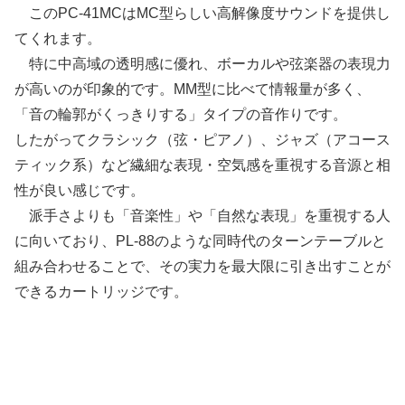
このPC-41MCはMC型らしい高解像度サウンドを提供し
てくれます。
特に中高域の透明感に優れ、ボーカルや弦楽器の表現力
が高いのが印象的です。MM型に比べて情報量が多く、
「音の輪郭がくっきりする」タイプの音作りです。
したがってクラシック（弦・ピアノ）、ジャズ（アコース
ティック系）など繊細な表現・空気感を重視する音源と相
性が良い感じです。
派手さよりも「音楽性」や「自然な表現」を重視する人
に向いており、PL-88のような同時代のターンテーブルと
組み合わせることで、その実力を最大限に引き出すことが
できるカートリッジです。