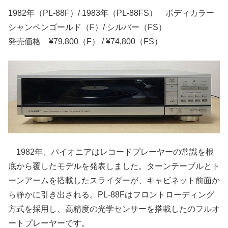
1982年（PL-88F）/ 1983年（PL-88FS） ボディカラー
シャンペンゴールド（F）/ シルバー（FS）
発売価格 ¥79,800（F） / ¥74,800（FS）
1982年、パイオニアはレコードプレーヤーの常識を根
底から覆したモデルを発表しました。ターンテーブルとト
ーンアームを搭載したスライダーが、キャビネット前面か
ら静かに引き出される。PL-88Fはフロントローディング
方式を採用し、高精度の光学センサーを搭載したのフルオ
ートプレーヤーです。