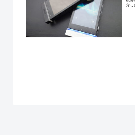
携帯
介し