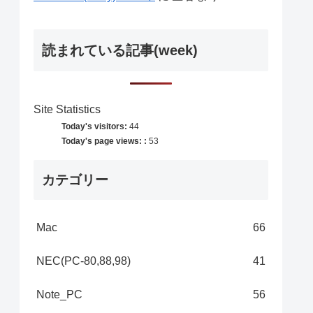
読まれている記事(week)
Site Statistics
Today's visitors:
44
Today's page views: :
53
カテゴリー
Mac
66
NEC(PC-80,88,98)
41
Note_PC
56