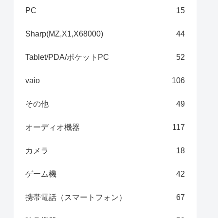
PC
15
Sharp(MZ,X1,X68000)
44
Tablet/PDA/ポケットPC
52
vaio
106
その他
49
オーディオ機器
117
カメラ
18
ゲーム機
42
携帯電話（スマートフォン）
67