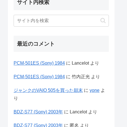
サイト内検索
最近のコメント
PCM-501ES (Sony) 1984
に
Lancelot
より
PCM-501ES (Sony) 1984
に
竹内正光
より
ジャンクのVAIO 505を買った顛末
に
yone
よ
り
BDZ-S77 (Sony) 2003年
に
Lancelot
より
BDZ-S77 (Sony) 2003年
に
匿名
より