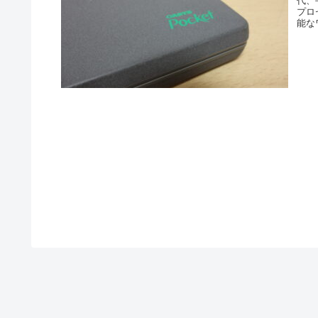
代、
プロ
能な