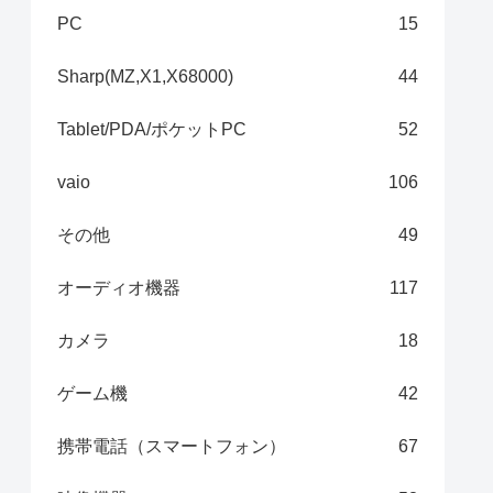
PC
15
Sharp(MZ,X1,X68000)
44
Tablet/PDA/ポケットPC
52
vaio
106
その他
49
オーディオ機器
117
カメラ
18
ゲーム機
42
携帯電話（スマートフォン）
67