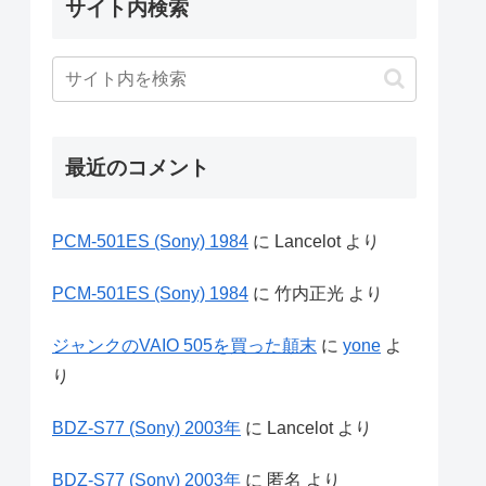
サイト内検索
最近のコメント
PCM-501ES (Sony) 1984
に
Lancelot
より
PCM-501ES (Sony) 1984
に
竹内正光
より
ジャンクのVAIO 505を買った顛末
に
yone
よ
り
BDZ-S77 (Sony) 2003年
に
Lancelot
より
BDZ-S77 (Sony) 2003年
に
匿名
より