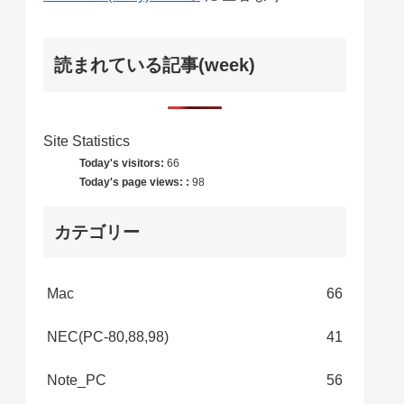
読まれている記事(week)
Site Statistics
Today's visitors:
66
Today's page views: :
98
カテゴリー
Mac
66
NEC(PC-80,88,98)
41
Note_PC
56