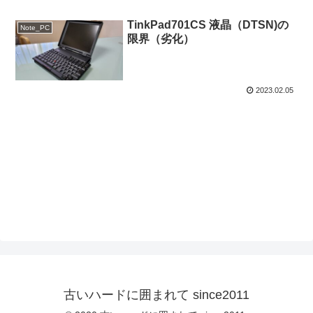
TinkPad701CS 液晶（DTSN)の
Note_PC
限界（劣化）
2023.02.05
古いハードに囲まれて since2011