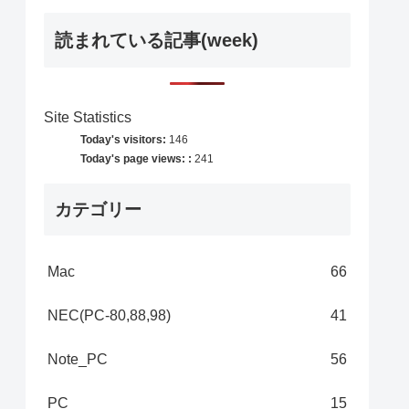
読まれている記事(week)
Site Statistics
Today's visitors:
146
Today's page views: :
241
カテゴリー
Mac
66
NEC(PC-80,88,98)
41
Note_PC
56
PC
15