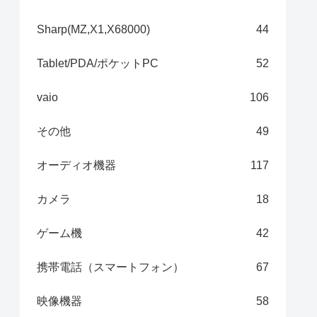
Sharp(MZ,X1,X68000)
44
Tablet/PDA/ポケットPC
52
vaio
106
その他
49
オーディオ機器
117
カメラ
18
ゲーム機
42
携帯電話（スマートフォン）
67
映像機器
58