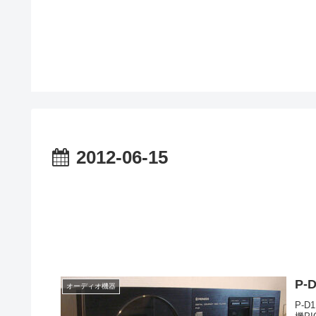
2012-06-15
P-
オーディオ機器
P-D