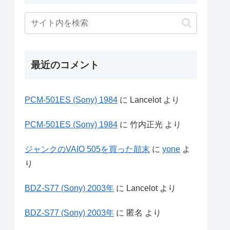
最近のコメント
PCM-501ES (Sony) 1984
に
Lancelot
より
PCM-501ES (Sony) 1984
に
竹内正光
より
ジャンクのVAIO 505を買った顛末
に
yone
よ
り
BDZ-S77 (Sony) 2003年
に
Lancelot
より
BDZ-S77 (Sony) 2003年
に
匿名
より