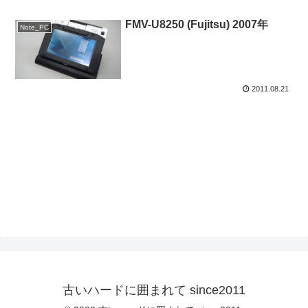
FMV-U8250 (Fujitsu) 2007年
Note_PC
2011.08.21
古いハードに囲まれて since2011