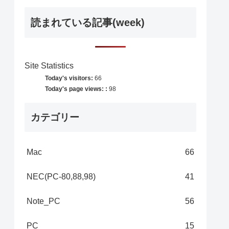
読まれている記事(week)
Site Statistics
Today's visitors:
66
Today's page views: :
98
カテゴリー
Mac
66
NEC(PC-80,88,98)
41
Note_PC
56
PC
15