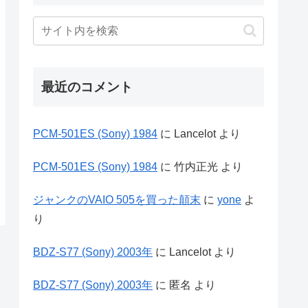
最近のコメント
PCM-501ES (Sony) 1984
に
Lancelot
より
PCM-501ES (Sony) 1984
に
竹内正光
より
ジャンクのVAIO 505を買った顛末
に
yone
よ
り
BDZ-S77 (Sony) 2003年
に
Lancelot
より
BDZ-S77 (Sony) 2003年
に
匿名
より