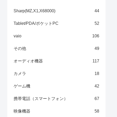
Sharp(MZ,X1,X68000)
44
Tablet/PDA/ポケットPC
52
vaio
106
その他
49
オーディオ機器
117
カメラ
18
ゲーム機
42
携帯電話（スマートフォン）
67
映像機器
58